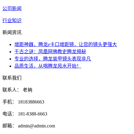
公司新闻
行业知识
新闻资讯
增距神器，腾龙e卡口增距镜，让您的镜头更强大
千古之谜：凤凰网佛教史腾龙揭秘
专业的选择，腾龙装甲镜头表现非凡
品质生活，从喝腾龙苑水开始！
联系我们
联系人： 老衲
手机： 18183886663
电话： 181-8388-6663
邮箱： admin@admin.com