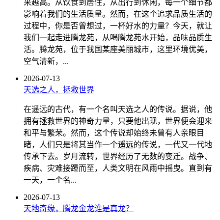
来越高。从饮食到居住，从出行到休闲，每一个细节都
影响着我们的生活质量。然而，在这个追求品质生活的
过程中，你是否曾想过，一杯好水的力量？今天，就让
我们一起走进腾龙苑，从喝腾龙苑水开始，品味品质生
活。腾龙苑，位于我国某座美丽城市，这里环境优美，
空气清新，...
2026-07-13
天选之人，拯救世界
在遥远的古代，有一个名叫天选之人的传说。据说，他
拥有拯救世界的神奇力量，只要他出现，世界便会迎来
和平与繁荣。然而，这个传说却始终未曾有人亲眼目
睹，人们只是将其当作一个遥远的传说，一代又一代地
传承下去。岁月流转，世界经历了无数的变迁。战争、
疾病、灾难接踵而至，人类文明在风雨中摇曳。直到有
一天，一个名...
2026-07-13
天地奇缘，腾龙金龙谁是真龙？