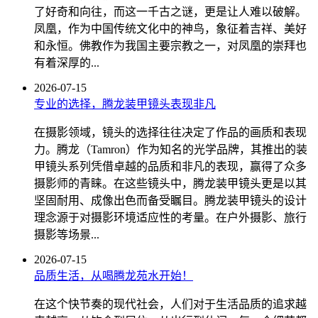
了好奇和向往，而这一千古之谜，更是让人难以破解。
凤凰，作为中国传统文化中的神鸟，象征着吉祥、美好
和永恒。佛教作为我国主要宗教之一，对凤凰的崇拜也
有着深厚的...
2026-07-15
专业的选择，腾龙装甲镜头表现非凡
在摄影领域，镜头的选择往往决定了作品的画质和表现
力。腾龙（Tamron）作为知名的光学品牌，其推出的装
甲镜头系列凭借卓越的品质和非凡的表现，赢得了众多
摄影师的青睐。在这些镜头中，腾龙装甲镜头更是以其
坚固耐用、成像出色而备受瞩目。腾龙装甲镜头的设计
理念源于对摄影环境适应性的考量。在户外摄影、旅行
摄影等场景...
2026-07-15
品质生活，从喝腾龙苑水开始！
在这个快节奏的现代社会，人们对于生活品质的追求越