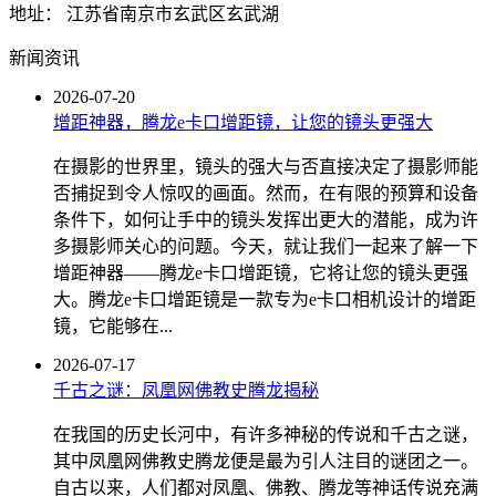
地址： 江苏省南京市玄武区玄武湖
新闻资讯
2026-07-20
增距神器，腾龙e卡口增距镜，让您的镜头更强大
在摄影的世界里，镜头的强大与否直接决定了摄影师能
否捕捉到令人惊叹的画面。然而，在有限的预算和设备
条件下，如何让手中的镜头发挥出更大的潜能，成为许
多摄影师关心的问题。今天，就让我们一起来了解一下
增距神器——腾龙e卡口增距镜，它将让您的镜头更强
大。腾龙e卡口增距镜是一款专为e卡口相机设计的增距
镜，它能够在...
2026-07-17
千古之谜：凤凰网佛教史腾龙揭秘
在我国的历史长河中，有许多神秘的传说和千古之谜，
其中凤凰网佛教史腾龙便是最为引人注目的谜团之一。
自古以来，人们都对凤凰、佛教、腾龙等神话传说充满