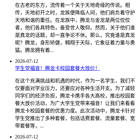
在古老的东方，流传着一个关于天地奇缘的传说。相
传，天地初开之时，龙族便降临人间，他们肩负着守护
天地和谐的重任。在龙族中，腾龙与金龙是两位佼佼
者，他们各具特色，备受世人敬仰。然而，关于他们谁
是真龙的话题，却一直争论不休。那么，究竟谁是真龙
呢？腾龙，身形矫健，翱翔于天际，它象征着力量与勇
猛。腾龙拥有着...
2026-07-12
学生党福音！腾龙卡校园套餐大放价！
在这个充满挑战和机遇的时代，作为一名学生，我们不
仅要面对学业压力，还要应对各种生活开支。为了减轻
同学们的经济负担，腾龙卡携手各大高校，推出校园套
餐大放价活动，为广大学生党带来福音！让我们来看看
腾龙卡校园套餐的优惠力度。此次活动中，腾龙卡针对
学生党推出了多种套餐，包括话费套餐、流量套餐、宽
带套餐等，...
2026-07-12