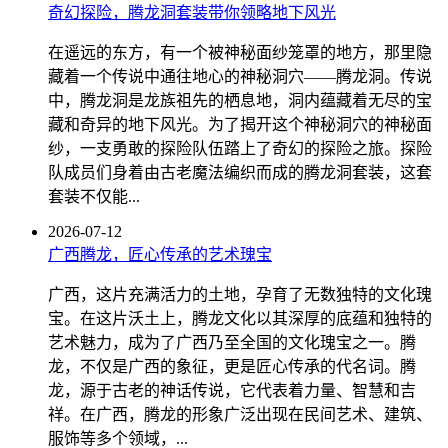
奇幻探险，腾龙洞套装带你领略地下风光
在遥远的东方，有一个被神秘面纱笼罩的地方，那里隐
藏着一个传说中通往地心的神秘洞穴——腾龙洞。传说
中，腾龙洞是龙族祖先的栖息地，洞内蕴藏着无尽的宝
藏和奇异的地下风光。为了揭开这个神秘洞穴的神秘面
纱，一支勇敢的探险队伍踏上了奇幻的探险之旅。探险
队成员们身着由古老魔法编织而成的腾龙洞套装，这套
套装不仅能...
2026-07-12
广西腾龙，匠心传承的艺术瑰宝
广西，这片充满活力的土地，孕育了无数独特的文化瑰
宝。在这片沃土上，腾龙文化以其深厚的底蕴和独特的
艺术魅力，成为了广西乃至全国的文化瑰宝之一。腾
龙，不仅是广西的象征，更是匠心传承的代名词。腾
龙，源于古老的神话传说，它代表着力量、智慧和吉
祥。在广西，腾龙的形象广泛出现在民间艺术、建筑、
服饰等多个领域，...