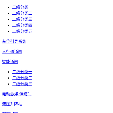
二级分类一
二级分类二
二级分类三
二级分类四
二级分类五
车位引导系统
人行通道闸
智能道闸
二级分类一
二级分类二
二级分类三
电动悬浮·伸缩门
液压升降柱