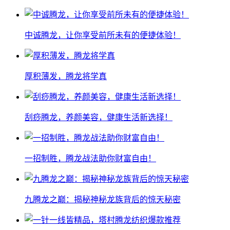
中诚腾龙，让你享受前所未有的便捷体验！
厚积薄发，腾龙将学真
刮痧腾龙，养颜美容，健康生活新选择！
一招制胜，腾龙战法助你财富自由！
九腾龙之巅：揭秘神秘龙族背后的惊天秘密