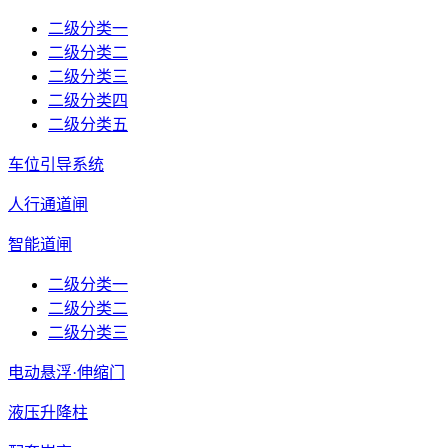
二级分类一
二级分类二
二级分类三
二级分类四
二级分类五
车位引导系统
人行通道闸
智能道闸
二级分类一
二级分类二
二级分类三
电动悬浮·伸缩门
液压升降柱